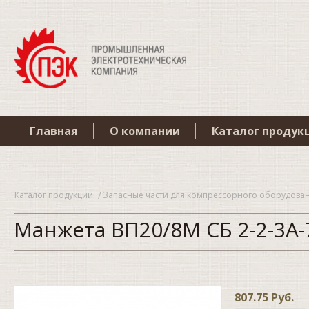
Главная
О компании
Каталог продук
Каталог продукции
Запасные части для компрессорного оборудова
Манжета ВП20/8М СБ 2-2-3А-
807.75 Руб.