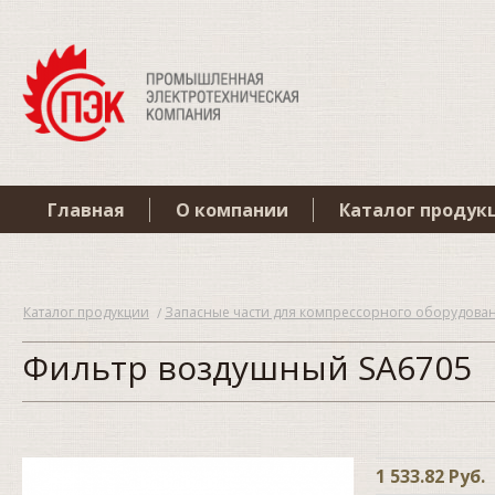
Главная
О компании
Каталог продук
Каталог продукции
Запасные части для компрессорного оборудова
Фильтр воздушный SA6705
1 533.82 Руб.