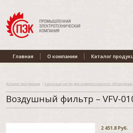
Главная
О компании
Каталог продук
Каталог продукции
Запасные части для компрессорного оборудова
Воздушный фильтр – VFV-01
2 451.8 Руб.