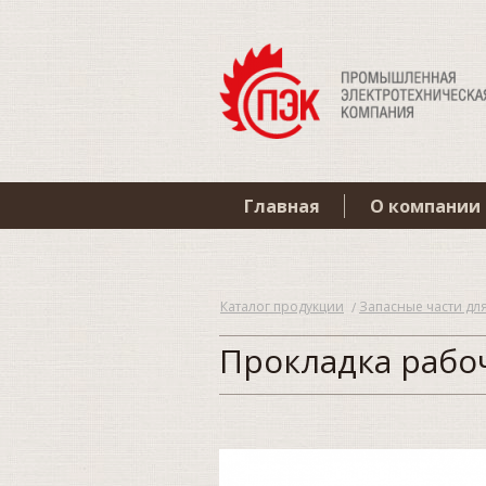
Главная
О компании
Каталог продукции
Запасные части дл
Прокладка рабоч