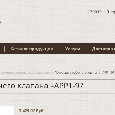
170039, г. Твер
Каталог продукции
Услуги
Доставка 
я компрессорного оборудования
Прокладка рабочего клапана –APP1-97
его клапана –APP1-97
3 425.07 Руб.