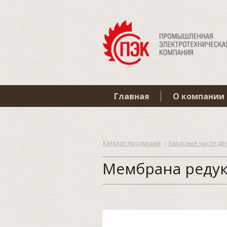
Главная
О компании
Каталог продукции
Запасные части дл
Мембрана редук