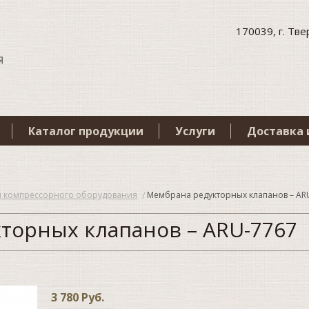
170039, г. Твер
Каталог продукции
Услуги
Доставка 
я компрессорного оборудования
Мембрана редукторных клапанов – AR
торных клапанов – ARU-7767
3 780 Руб.