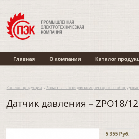
Главная
О компании
Каталог продук
Каталог продукции
Запасные части для компрессорного оборудова
Датчик давления – ZPO18/12
5 355 Руб.